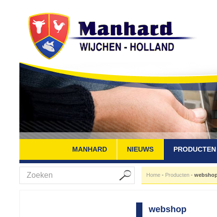
MANHARD
NIEUWS
PRODUCTEN
Home
-
Producten
-
websho
webshop