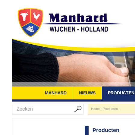
MANHARD
NIEUWS
PRODUCTEN
Home
-
Producten
-
Producten