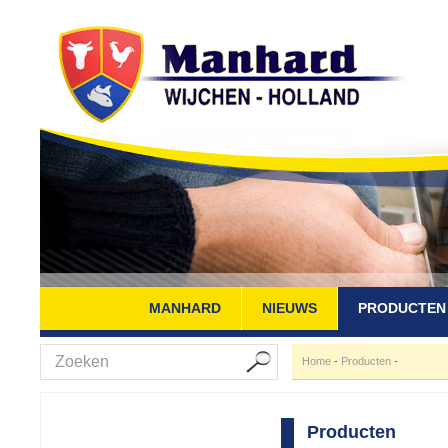
MANHARD
NIEUWS
PRODUCTEN
Home
-
Producten
-
Producten