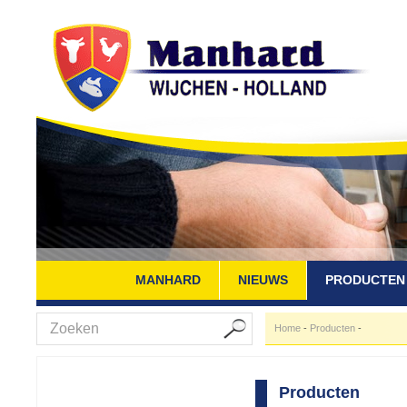
MANHARD
NIEUWS
PRODUCTEN
Home
-
Producten
-
Producten