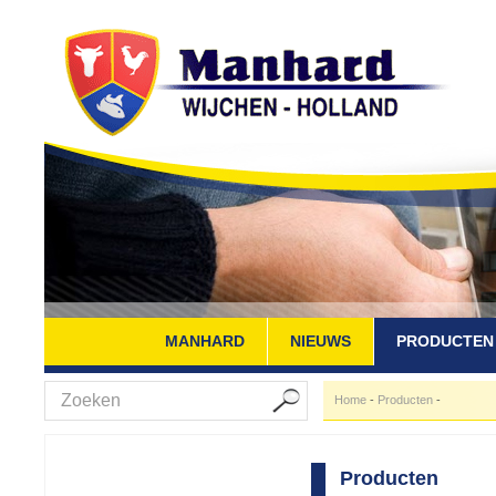
MANHARD
NIEUWS
PRODUCTEN
Home
-
Producten
-
Producten